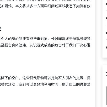
更加困难。本文将从多个方面详细阐述离线状态下如何有效
害
对个人的身心健康造成严重影响。长时间沉迷于游戏可能导
甚至损害身体健康。认识游戏成瘾的危害对于我们下决心退
戏留下的空白。这些替代活动可以是与家人朋友的交流，阅
找替代活动，我们可以更好地利用时间，提升自己的兴趣爱