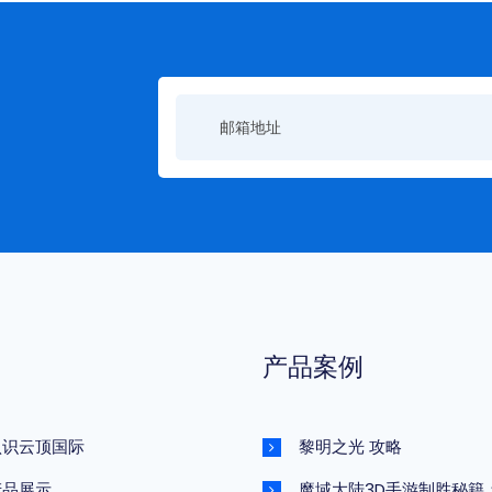
产品案例
认识云顶国际
黎明之光 攻略
产品展示
魔域大陆3D手游制胜秘籍