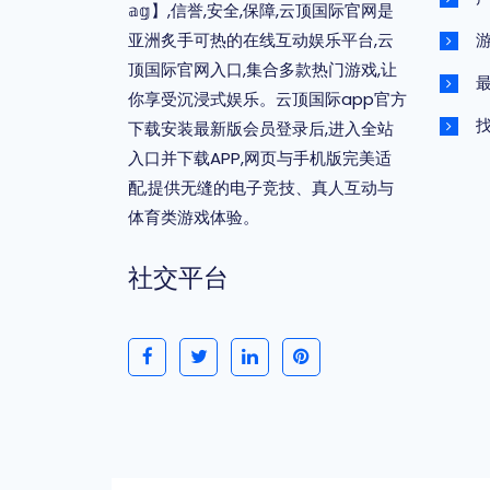
𝕒𝕘】,信誉,安全,保障,云顶国际官网是
亚洲炙手可热的在线互动娱乐平台,云
顶国际官网入口,集合多款热门游戏,让
你享受沉浸式娱乐。云顶国际app官方
下载安装最新版会员登录后,进入全站
入口并下载APP,网页与手机版完美适
配,提供无缝的电子竞技、真人互动与
体育类游戏体验。
社交平台