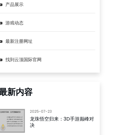
产品展示
游戏动态
最新注册网址
找到云顶国际官网
最新内容
2025-07-23
龙珠悟空归来：3D手游巅峰对
决