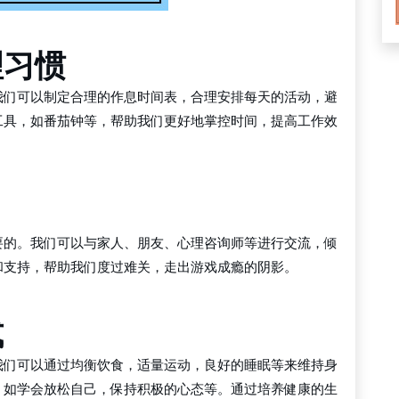
理习惯
我们可以制定合理的作息时间表，合理安排每天的活动，避
工具，如番茄钟等，帮助我们更好地掌控时间，提高工作效
要的。我们可以与家人、朋友、心理咨询师等进行交流，倾
和支持，帮助我们度过难关，走出游戏成瘾的阴影。
式
我们可以通过均衡饮食，适量运动，良好的睡眠等来维持身
，如学会放松自己，保持积极的心态等。通过培养健康的生