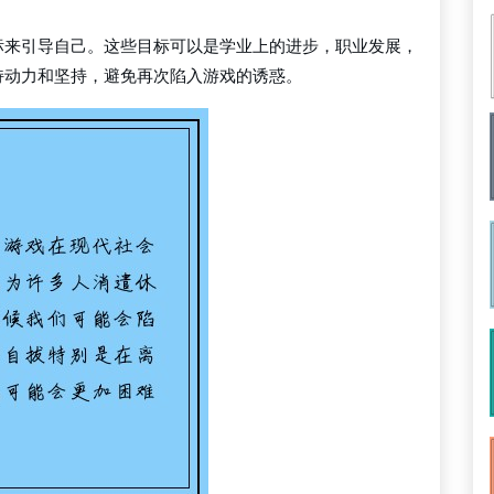
标来引导自己。这些目标可以是学业上的进步，职业发展，
持动力和坚持，避免再次陷入游戏的诱惑。