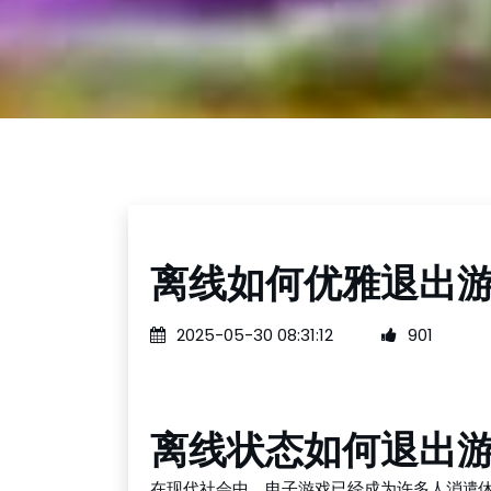
离线如何优雅退出
2025-05-30 08:31:12
901
离线状态如何退出
在现代社会中，电子游戏已经成为许多人消遣