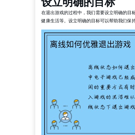
设立明确的目标
在退出游戏的过程中，我们需要设立明确的目
健康生活等。设立明确的目标可以帮助我们保