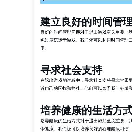
建立良好的时间管
良好的时间管理习惯对于退出游戏至关重要。
免过度沉迷于游戏。我们还可以利用时间管理
率。
寻求社会支持
在退出游戏的过程中，寻求社会支持是非常重
诉自己的困扰和挣扎。他们可以给予我们鼓励
培养健康的生活方
培养健康的生活方式对于退出游戏至关重要。
体健康。我们还可以培养良好的心理健康习惯