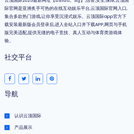
云顶国际2025最新网址【𝕓𝕒𝕚𝕕𝕦。𝕒𝕘】,信誉,安全,保障,云顶国
际官网是亚洲炙手可热的在线互动娱乐平台,云顶国际官网入口,
集合多款热门游戏,让你享受沉浸式娱乐。云顶国际app官方下
载安装最新版会员登录后,进入全站入口并下载APP,网页与手机
版完美适配,提供无缝的电子竞技、真人互动与体育类游戏体
验。
社交平台
导航
认识云顶国际
产品展示