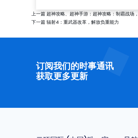
上一篇
超神攻略、超神手游：超神攻略：制霸战场
下一篇
辐射4：重武器改革，解放负重能力
订阅我们的时事通讯
获取更多更新