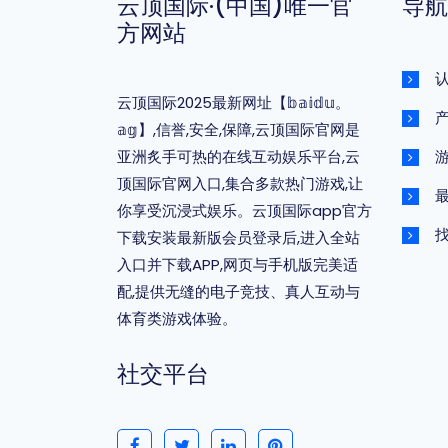
云顶国际·(中国)唯一官
导航
方网站
云顶国际2025最新网址【𝕓𝕒𝕚𝕕𝕦。
𝕒𝕘】,信誉,安全,保障,云顶国际官网是
亚洲炙手可热的在线互动娱乐平台,云
顶国际官网入口,集合多款热门游戏,让
你享受沉浸式娱乐。云顶国际app官方
下载安装最新版会员登录后,进入全站
入口并下载APP,网页与手机版完美适
配,提供无缝的电子竞技、真人互动与
体育类游戏体验。
社交平台