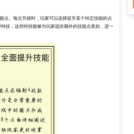
技能点。每次升级时，玩家可以选择提升某个特定技能的点
择特技，这些特技能够为玩家提供额外的技能点奖励，进一