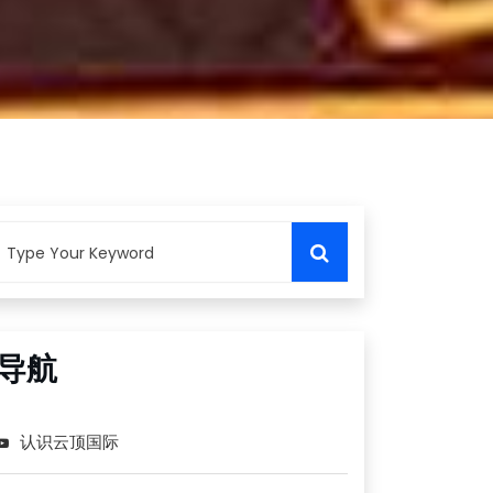
导航
认识云顶国际