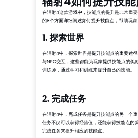
辐射4如何提升技能
在辐射4这款游戏中，技能点的提升是非常重
的8个方面详细阐述如何提升技能点，帮助玩家
1. 探索世界
在辐射4中，探索世界是提升技能点的重要途
与NPC交互，这些都能为玩家提供技能点的奖
训练师，通过学习和训练来提升自己的技能。
云顶国际官网入口
2. 完成任务
在辐射4中，完成任务是提升技能点的另一个
任务不仅可以获得经验值，还能获得技能点的
完成任务来提升相应的技能点。