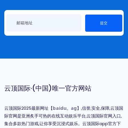
提交
云顶国际·(中国)唯一官方网站
云顶国际2025最新网址【𝕓𝕒𝕚𝕕𝕦。𝕒𝕘】,信誉,安全,保障,云顶国
际官网是亚洲炙手可热的在线互动娱乐平台,云顶国际官网入口,
集合多款热门游戏,让你享受沉浸式娱乐。云顶国际app官方下