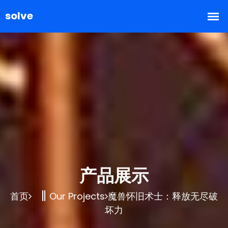
产品展示
首页
Our Projects
魔兽怀旧术士：释放无尽破
坏力