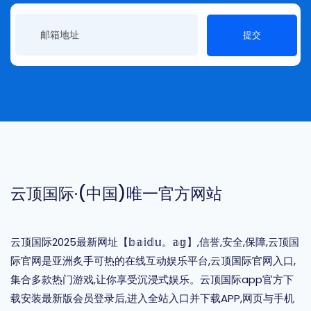
提交
云顶国际·(中国)唯一官方网站
云顶国际2025最新网址【𝕓𝕒𝕚𝕕𝕦。𝕒𝕘】,信誉,安全,保障,云顶国
际官网是亚洲炙手可热的在线互动娱乐平台,云顶国际官网入口,
集合多款热门游戏,让你享受沉浸式娱乐。云顶国际app官方下
载安装最新版会员登录后,进入全站入口并下载APP,网页与手机