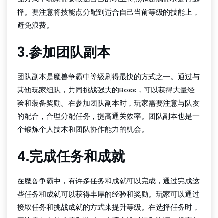
择。要注意将技能点分配到适合自己当前等级的技能上，
避免浪费。
3.参加团队副本
团队副本是魔兽争霸中等级刷得最快的方式之一。通过与
其他玩家组队，共同挑战强大的Boss，可以获得大量经
验和装备奖励。在参加团队副本时，玩家需要注意与队友
的配合，合理分配任务，提高通关效率。团队副本也是一
个锻炼个人技术和团队协作能力的机会。
4.完成任务和成就
在魔兽争霸中，有许多任务和成就可以完成，通过完成这
些任务和成就可以获得丰厚的经验和奖励。玩家可以通过
接取任务和挑战成就的方式来提升等级。在选择任务时，