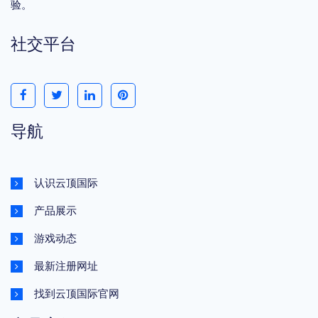
验。
社交平台
导航
认识云顶国际
产品展示
游戏动态
最新注册网址
找到云顶国际官网